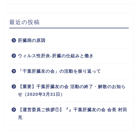
最近の投稿
肝臓病の原因
ウィルス性肝炎-肝臓の仕組みと働き
「千葉肝臓友の会」の活動を振り返って
【重要】千葉肝臓友の会 活動の終了・解散のお知ら
せ（2020年3月31日）
【運営委員ご挨拶①】『』千葉肝臓友の会 会長 村田
充