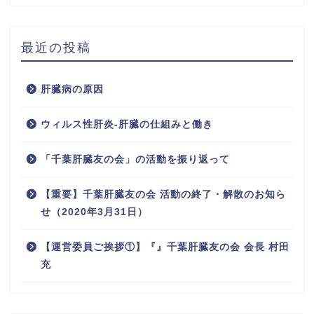
最近の投稿
肝臓病の原因
ウィルス性肝炎-肝臓の仕組みと働き
「千葉肝臓友の会」の活動を振り返って
【重要】千葉肝臓友の会 活動の終了・解散のお知ら
せ（2020年3月31日）
【運営委員ご挨拶①】『』千葉肝臓友の会 会長 村田
充