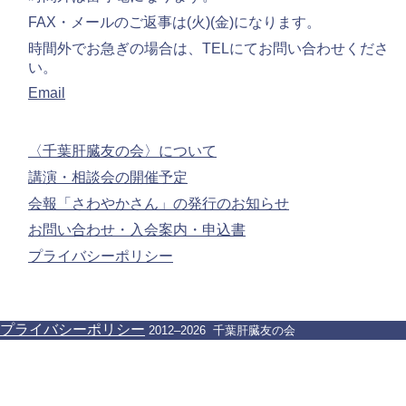
FAX・メールのご返事は(火)(金)になります。
時間外でお急ぎの場合は、TELにてお問い合わせくださ
い。
Email
〈千葉肝臓友の会〉について
講演・相談会の開催予定
会報「さわやかさん」の発行のお知らせ
お問い合わせ・入会案内・申込書
プライバシーポリシー
プライバシーポリシー
2012–2026 千葉肝臓友の会