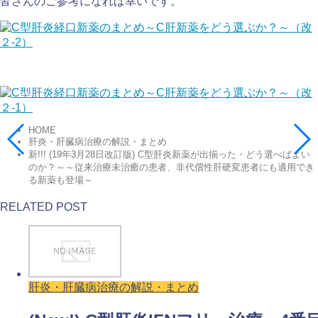
皆さんのご参考になれば幸いです。
HOME
肝炎・肝臓病治療の解説・まとめ
新!!! (19年3月28日改訂版) C型肝炎新薬が出揃った・どう選べばよい
のか？～～従来治療未治癒の患者、非代償性肝硬変患者にも適用でき
る新薬も登場～
RELATED POST
肝炎・肝臓病治療の解説・まとめ