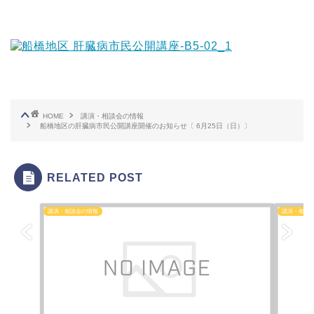
HOME
講演・相談会の情報
船橋地区の肝臓病市民公開講座開催のお知らせ〔 6月25日（日）〕
RELATED POST
講演・相談会の情報
講演・相談