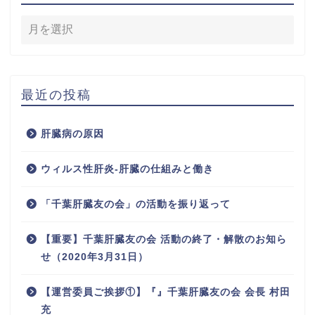
最近の投稿
肝臓病の原因
ウィルス性肝炎-肝臓の仕組みと働き
「千葉肝臓友の会」の活動を振り返って
【重要】千葉肝臓友の会 活動の終了・解散のお知ら
せ（2020年3月31日）
【運営委員ご挨拶①】『』千葉肝臓友の会 会長 村田
充