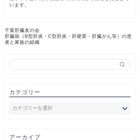
います。
千葉肝臓友の会
肝臓病（B型肝炎・C型肝炎・肝硬変・肝臓がん等）の患
者と家族の組織
カテゴリー
アーカイブ