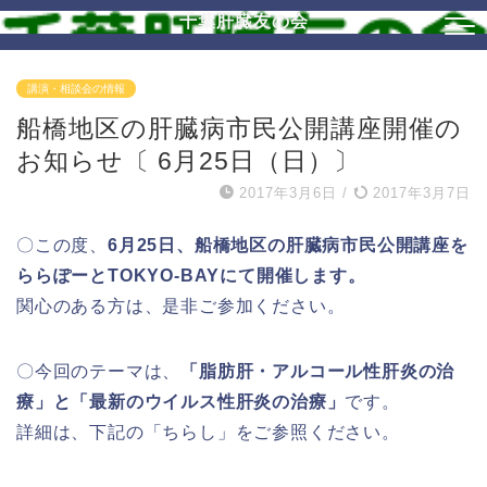
千葉肝臓友の会
講演・相談会の情報
船橋地区の肝臓病市民公開講座開催の
お知らせ〔 6月25日（日）〕
2017年3月6日
/
2017年3月7日
〇この度、
6月25日、船橋地区の肝臓病市民公開講座を
ららぽーとTOKYO-BAYにて開催します。
関心のある方は、是非ご参加ください。
〇今回のテーマは、
「脂肪肝・アルコール性肝炎の治
療」と「最新のウイルス性肝炎の治療」
です。
詳細は、下記の「ちらし」をご参照ください。