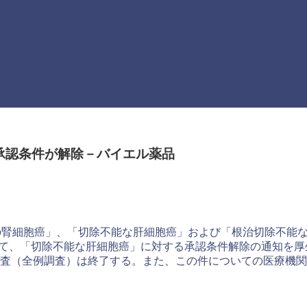
承認条件が解除－バイエル薬品
の腎細胞癌」、「切除不能な肝細胞癌」および「根治切除不能
て、「切除不能な肝細胞癌」に対する承認条件解除の通知を厚
査（全例調査）は終了する。また、この件についての医療機関