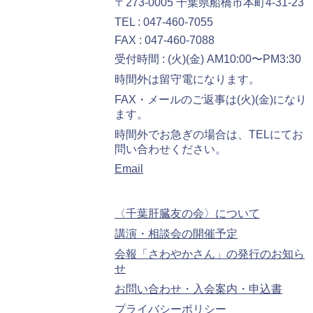
〒273-0005 千葉県船橋市本町4-31-23
TEL : 047-460-7055
FAX : 047-460-7088
受付時間 : (火)(金) AM10:00〜PM3:30
時間外は留守電になります。
FAX・メールのご返事は(火)(金)になり
ます。
時間外でお急ぎの場合は、TELにてお
問い合わせください。
Email
〈千葉肝臓友の会〉について
講演・相談会の開催予定
会報「さわやかさん」の発行のお知ら
せ
お問い合わせ・入会案内・申込書
プライバシーポリシー