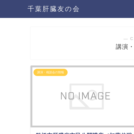
千葉肝臓友の会
― C
講演
講演・相談会の情報