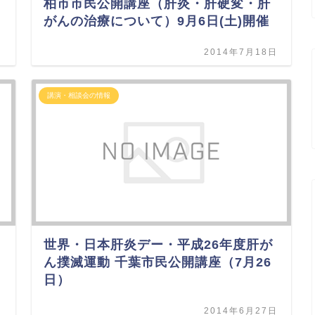
柏市市民公開講座（肝炎・肝硬変・肝
がんの治療について）9月6日(土)開催
日
2014年7月18日
講演・相談会の情報
世界・日本肝炎デー・平成26年度肝が
ん撲滅運動 千葉市民公開講座（7月26
日）
日
2014年6月27日