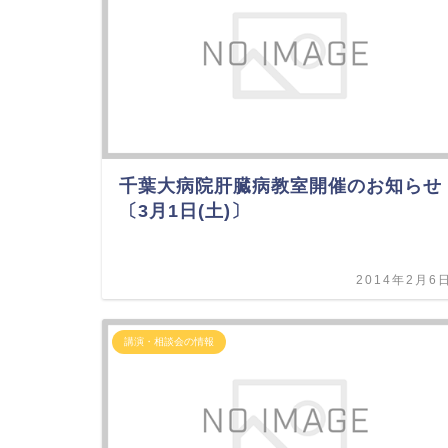
千葉大病院肝臓病教室開催のお知らせ
〔3月1日(土)〕
2014年2月6
講演・相談会の情報