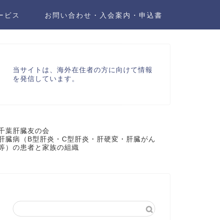
ービス
お問い合わせ・入会案内・申込書
当サイトは、海外在住者の方に向けて情報
を発信しています。
千葉肝臓友の会
肝臓病（B型肝炎・C型肝炎・肝硬変・肝臓がん
等）の患者と家族の組織