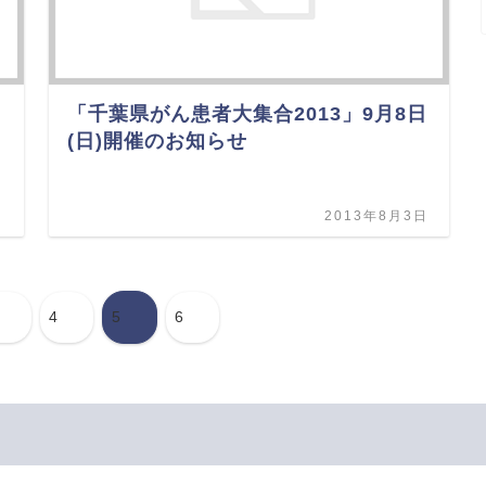
「千葉県がん患者大集合2013」9月8日
(日)開催のお知らせ
日
2013年8月3日
4
5
6