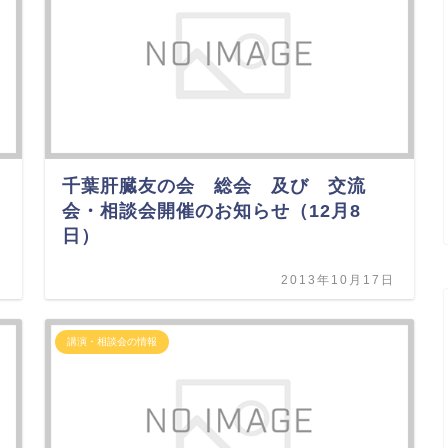
千葉肝臓友の会 総会 及び 交流
会・相談会開催のお知らせ（12月8
日）
日
2013年10月17日
講演・相談会の情報