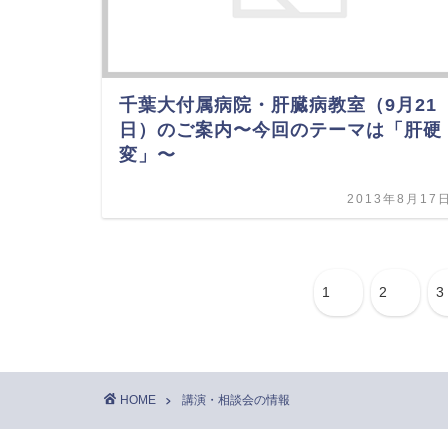
千葉大付属病院・肝臓病教室（9月21
日）のご案内〜今回のテーマは「肝硬
変」〜
2013年8月17
1
2
3
HOME
講演・相談会の情報