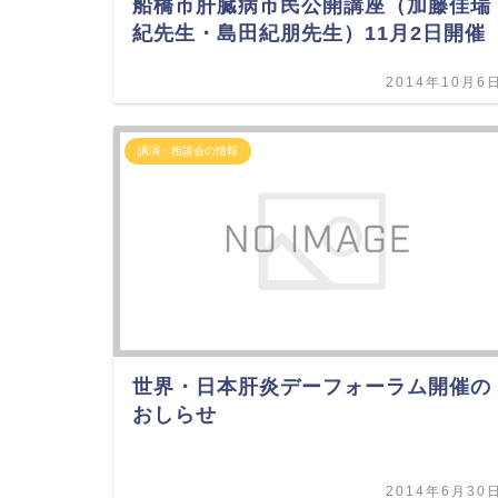
船橋市肝臓病市民公開講座（加藤佳瑞
紀先生・島田紀朋先生）11月2日開催
2014年10月6
講演・相談会の情報
世界・日本肝炎デーフォーラム開催の
おしらせ
2014年6月30