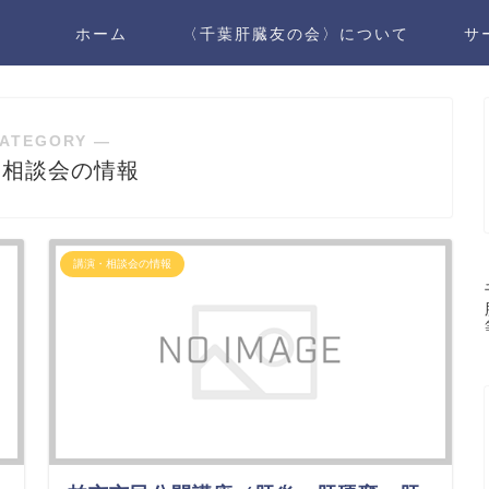
ホーム
〈千葉肝臓友の会〉について
サ
ATEGORY ―
・相談会の情報
講演・相談会の情報