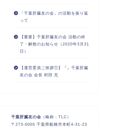
「千葉肝臓友の会」の活動を振り返
って
【重要】千葉肝臓友の会 活動の終
了・解散のお知らせ（2020年3月31
日）
【運営委員ご挨拶①】『』千葉肝臓
友の会 会長 村田 充
千葉肝臓友の会
（略称：TLC）
〒273-0005 千葉県船橋市本町4-31-23