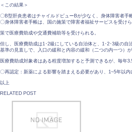
＜この結果＞
〇B型肝炎患者はチャイルドピューBが少なく、身体障害者手
〇身体障害者手帳は、国の施策で障害者福祉サービスを受けら
策で医療費助成や交通費補助等を受けられる。
但し、医療費助成は1･2級にしている自治体と、1･2･3級の自
基準の見直しで、入口の緩和と内容の緩和（二つの内一つ）が
医療費助成対象者はある程度増加すると予測できるが、毎年3.
〇再認定：新薬による影響を踏まえる必要があり、1~5年以内
以上
RELATED POST