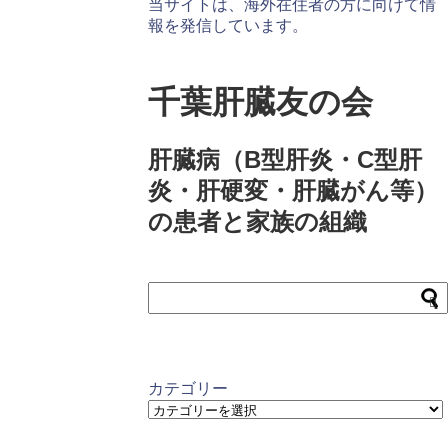
当サイトは、海外在住者の方に向けて情
報を発信しています。
千葉肝臓友の会
肝臓病（B型肝炎・C型肝
炎・肝硬変・肝臓がん等）
の患者と家族の組織
カテゴリー
カ
テ