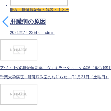
肝炎・肝臓病治療の解説・まとめ
肝臓病の原因
2021年7月23日
chiadmin
アヴィ社のC肝治療新薬「ヴィキラックス」を承認（厚労省9月28
千葉大学病院 肝臓病教室のお知らせ (11月21日／土曜日）