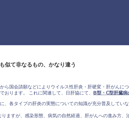
でも似て非なるもの、かなり違う
から国会請願などによりウイルス性肝炎・肝硬変・肝がんにつ
でおります。 これに関連して、日肝協にて、
B型・Ⅽ型肝臓病
に、各タイプの肝炎の実態についての知識が充分普及していな
なりますが、感染形態、病気の自然経過、肝がんへの進み方、