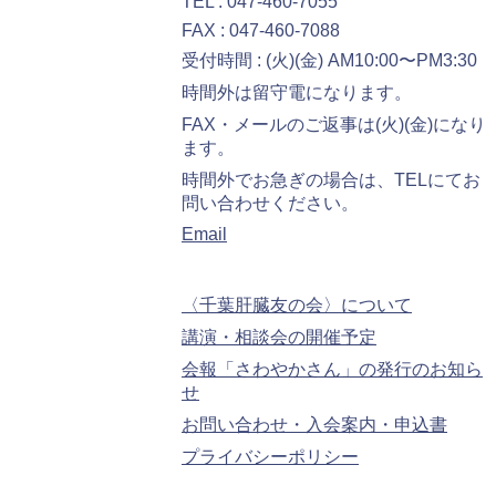
TEL : 047-460-7055
FAX : 047-460-7088
受付時間 : (火)(金) AM10:00〜PM3:30
時間外は留守電になります。
FAX・メールのご返事は(火)(金)になり
ます。
時間外でお急ぎの場合は、TELにてお
問い合わせください。
Email
〈千葉肝臓友の会〉について
講演・相談会の開催予定
会報「さわやかさん」の発行のお知ら
せ
お問い合わせ・入会案内・申込書
プライバシーポリシー