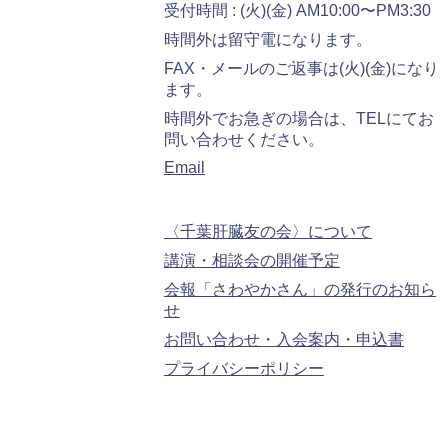
受付時間 : (火)(金) AM10:00〜PM3:30
時間外は留守電になります。
FAX・メールのご返事は(火)(金)になり
ます。
時間外でお急ぎの場合は、TELにてお
問い合わせください。
Email
〈千葉肝臓友の会〉について
講演・相談会の開催予定
会報「さわやかさん」の発行のお知ら
せ
お問い合わせ・入会案内・申込書
プライバシーポリシー