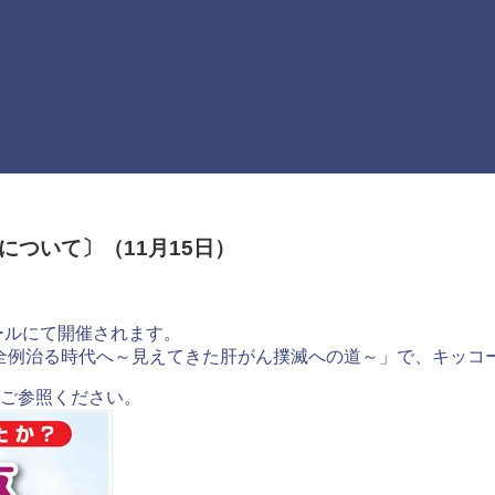
ついて〕（11月15日）
ールにて開催されます。
全例治る時代へ～見えてきた肝がん撲滅への道～」で、キッコ
ご参照ください。