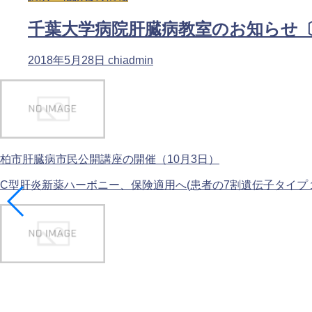
千葉大学病院肝臓病教室のお知らせ〔’
2018年5月28日
chiadmin
柏市肝臓病市民公開講座の開催（10月3日）
C型肝炎新薬ハーボニー、保険適用へ(患者の7割遺伝子タイプ