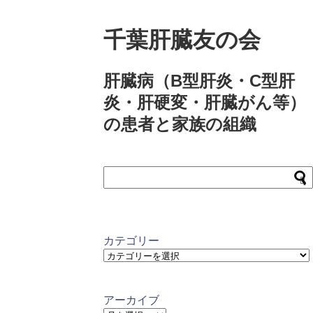
千葉肝臓友の会
肝臓病（B型肝炎・C型肝
炎・肝硬変・肝臓がん等）
の患者と家族の組織
カテゴリー
カ
テ
ゴ
リ
アーカイブ