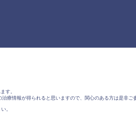
〕
れます。
の治療情報が得られると思いますので、関心のある方は是非ご
さい。