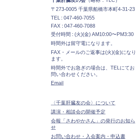
千葉肝臓友の会
（略称：TLC）
〒273-0005 千葉県船橋市本町4-31-23
TEL : 047-460-7055
FAX : 047-460-7088
受付時間 : (火)(金) AM10:00〜PM3:30
時間外は留守電になります。
FAX・メールのご返事は(火)(金)になり
ます。
時間外でお急ぎの場合は、TELにてお
問い合わせください。
Email
〈千葉肝臓友の会〉について
講演・相談会の開催予定
会報「さわやかさん」の発行のお知ら
せ
お問い合わせ・入会案内・申込書