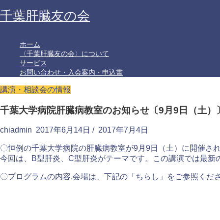
千葉肝臓友の会
ホーム
〈千葉肝臓友の会〉について
サービス
お問い合わせ・入会案内・申込書
講演・相談会の情報
千葉大学病院肝臓病教室のお知らせ〔9月9日（土）
chiadmin
2017年6月14日
/
2017年7月4日
〇恒例の千葉大学病院の肝臓病教室が9月9日（土）に開催さ
今回は、B型肝炎、C型肝炎がテーマです。この講演では最新
〇プログラムの内容,会場は、下記の「ちらし」をご参照くだ