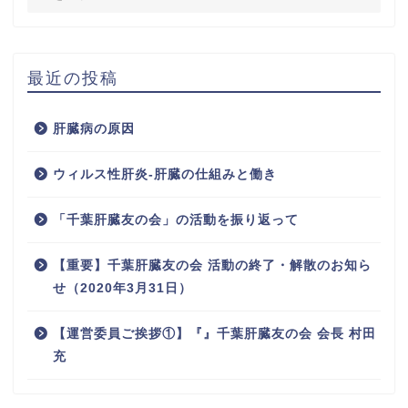
最近の投稿
肝臓病の原因
ウィルス性肝炎-肝臓の仕組みと働き
「千葉肝臓友の会」の活動を振り返って
【重要】千葉肝臓友の会 活動の終了・解散のお知ら
せ（2020年3月31日）
【運営委員ご挨拶①】『』千葉肝臓友の会 会長 村田
充