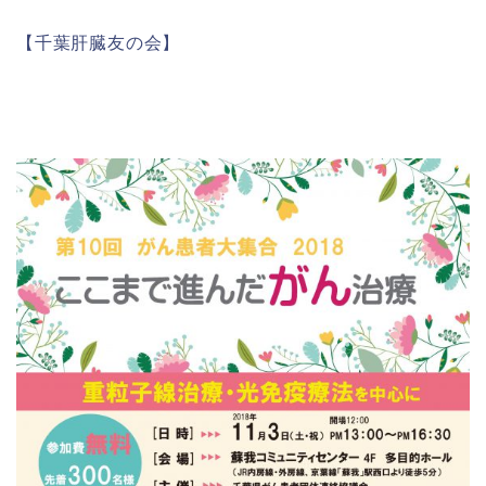
【千葉肝臓友の会】