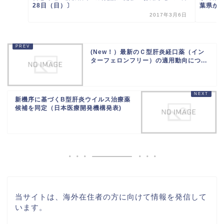
28日（日）〕
葉県がん
2017年3月6日
(New！）最新のＣ型肝炎経口薬（イン
ターフェロンフリー）の適用動向につ...
新機序に基づくB型肝炎ウイルス治療薬
候補を同定（日本医療開発機構発表)
当サイトは、海外在住者の方に向けて情報を発信して
います。