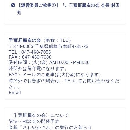
【運営委員ご挨拶①】『』千葉肝臓友の会 会長 村田
充
千葉肝臓友の会
（略称：TLC）
〒273-0005 千葉県船橋市本町4-31-23
TEL : 047-460-7055
FAX : 047-460-7088
受付時間 : (火)(金) AM10:00〜PM3:30
時間外は留守電になります。
FAX・メールのご返事は(火)(金)になります。
時間外でお急ぎの場合は、TELにてお問い合わせくだ
さい。
Email
〈千葉肝臓友の会〉について
講演・相談会の開催予定
会報「さわやかさん」の発行のお知らせ