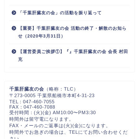
「千葉肝臓友の会」の活動を振り返って
【重要】千葉肝臓友の会 活動の終了・解散のお知ら
せ（2020年3月31日）
【運営委員ご挨拶①】『』千葉肝臓友の会 会長 村田
充
千葉肝臓友の会
（略称：TLC）
〒273-0005 千葉県船橋市本町4-31-23
TEL : 047-460-7055
FAX : 047-460-7088
受付時間 : (火)(金) AM10:00〜PM3:30
時間外は留守電になります。
FAX・メールのご返事は(火)(金)になります。
時間外でお急ぎの場合は、TELにてお問い合わせくだ
さい。