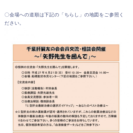
〇会場への道順は下記の「ちらし」の地図をご参照く
ださい。