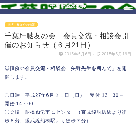
千葉肝臓友の会
講演・相談会の情報
千葉肝臓友の会 会員交流・相談会開
催のお知らせ（６月21日）
2015年5月6日
/
2015年5月16日
◎
恒例の会員
交流・相談会「矢野先生を囲んで」
を開
催します。
〇日時：平成27年6月２１日（日） 受付 13：30～
開始 14：00～
〇会場：船橋勤労市民センター（京成線船橋駅より徒
歩５分、総武線船橋駅より徒歩７分）