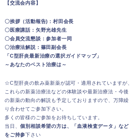
【交流会内容】
〇挨拶（活動報告)：村田会長
〇医療講話：矢野光雄先生
〇会員交流懇談：参加者一同
〇治療法解説：篠田副会長
「C型肝炎最新治療の選択ガイドマップ」
～あなたのベスト治療は～
☆C型肝炎の飲み薬新薬が認可・適用されていますが、
これらの新薬治療法などの体験談や最新治療法・今後
の新薬の動向の解説も予定しておりますので、万障繰
り合わせてご参加下さい。
多くの皆様のご参加をお待ちしています。
当日、
個別相談希望の方は、「血液検査データ」など
をご持参
下さい