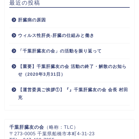
最近の投稿
肝臓病の原因
ウィルス性肝炎-肝臓の仕組みと働き
「千葉肝臓友の会」の活動を振り返って
【重要】千葉肝臓友の会 活動の終了・解散のお知ら
せ（2020年3月31日）
【運営委員ご挨拶①】『』千葉肝臓友の会 会長 村田
充
千葉肝臓友の会
（略称：TLC）
〒273-0005 千葉県船橋市本町4-31-23