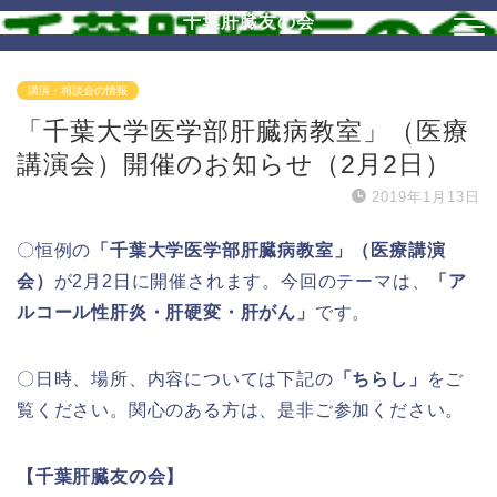
千葉肝臓友の会
講演・相談会の情報
「千葉大学医学部肝臓病教室」（医療
講演会）開催のお知らせ（2月2日）
2019年1月13日
〇恒例の
「千葉大学医学部肝臓病教室」（医療講演
会）
が2月2日に開催されます。今回のテーマは、
「ア
ルコール性肝炎・肝硬変・肝がん」
です。
〇日時、場所、内容については下記の
「ちらし」
をご
覧ください。関心のある方は、是非ご参加ください。
【千葉肝臓友の会】