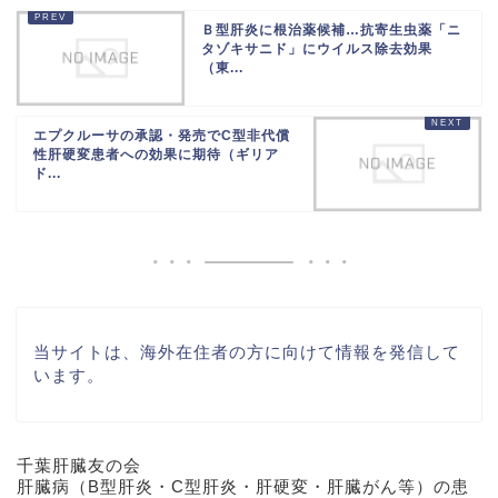
Ｂ型肝炎に根治薬候補…抗寄生虫薬「ニ
タゾキサニド」にウイルス除去効果
（東...
エプクルーサの承認・発売でC型非代償
性肝硬変患者への効果に期待（ギリア
ド...
当サイトは、海外在住者の方に向けて情報を発信して
います。
千葉肝臓友の会
肝臓病（B型肝炎・C型肝炎・肝硬変・肝臓がん等）の患