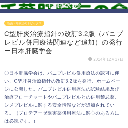
千葉肝臓友の会
新薬・治療法のトピックス
C型肝炎治療指針の改訂3.2版（バニプ
レビル併用療法関連など追加）の発行
ー日本肝臓学会
2014年12月27日
〇日本肝臓学会は、バニプレビル併用療法の認可に伴
い、C型肝炎治療指針の改訂3.2版を発行、ホームペー
ジに公開した。バニプレビル併用療法の試験結果及び
治療フローチャートやバニプレビルとの併用禁忌薬、
シメプレビルに関する安全情報などが追加されてい
る。（プロテアーゼ阻害薬併用療法に関心のある方に
は必読です。）