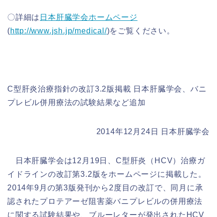
〇詳細は
日本肝臓学会ホームページ
(
http://www.jsh.jp/medical/
)をご覧ください。
C型肝炎治療指針の改訂3.2版掲載 日本肝臓学会、バニ
プレビル併用療法の試験結果など追加
2014年12月24日 日本肝臓学会
日本肝臓学会は12月19日、C型肝炎（HCV）治療ガ
イドラインの改訂第3.2版をホームページに掲載した。
2014年9月の第3版発刊から2度目の改訂で、同月に承
認されたプロテアーゼ阻害薬バニプレビルの併用療法
に関する試験結果や、ブルーレターが発出されたHCV