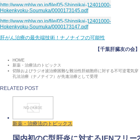
http://www.mhlw.go.jp/file/05-Shingikai-12401000-
Hokenkyoku-Soumuka/0000173145.pdf
http://www.mhlw.go.jp/file/05-Shingikai-12401000-
Hokenkyoku-Soumuka/0000173147.pdf
肝がん治療の最先端技術！ナノナイフの可能性
【
千葉肝臓友の会】
HOME
新薬・治療法のトピックス
切除およびラジオ波治療困難な難治性肝細胞癌に対する不可逆電気穿
孔法治療（ナノナイフ）が先進治療として受理
RELATED POST
新薬・治療法のトピックス
国内初のC型肝炎に対するIFNフリー