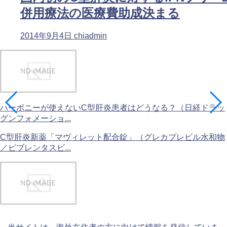
併用療法の医療費助成決まる
2014年9月4日
chiadmin
ハーボニーが使えないC型肝炎患者はどうなる？（日経ドラッ
グンフォメーショ...
C型肝炎新薬「マヴィレット配合錠」（グレカプレビル水和物
／ピブレンタスビ...