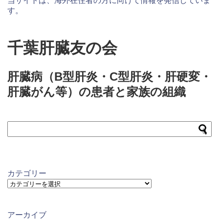
当サイトは、海外在住者の方に向けて情報を発信していま
す。
千葉肝臓友の会
肝臓病（B型肝炎・C型肝炎・肝硬変・
肝臓がん等）の患者と家族の組織
カテゴリー
カ
テ
ゴ
リ
アーカイブ