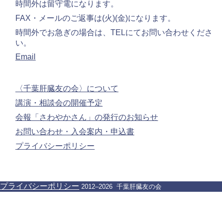
時間外は留守電になります。
FAX・メールのご返事は(火)(金)になります。
時間外でお急ぎの場合は、TELにてお問い合わせくださ
い。
Email
〈千葉肝臓友の会〉について
講演・相談会の開催予定
会報「さわやかさん」の発行のお知らせ
お問い合わせ・入会案内・申込書
プライバシーポリシー
プライバシーポリシー
2012–2026 千葉肝臓友の会