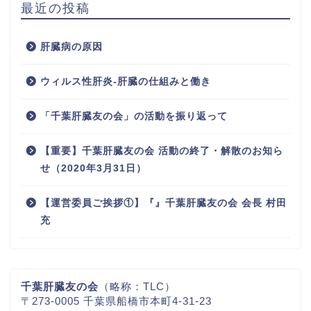
最近の投稿
肝臓病の原因
ウィルス性肝炎-肝臓の仕組みと働き
「千葉肝臓友の会」の活動を振り返って
【重要】千葉肝臓友の会 活動の終了・解散のお知ら
せ（2020年3月31日）
【運営委員ご挨拶①】『』千葉肝臓友の会 会長 村田
充
千葉肝臓友の会
（略称：TLC）
〒273-0005 千葉県船橋市本町4-31-23