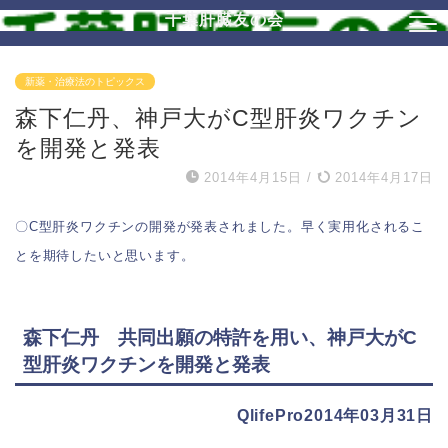
千葉肝臓友の会
新薬・治療法のトピックス
森下仁丹、神戸大がC型肝炎ワクチン
を開発と発表
2014年4月15日
/
2014年4月17日
〇C型肝炎ワクチンの開発が発表されました。早く実用化されるこ
とを期待したいと思います。
森下仁丹 共同出願の特許を用い、神戸大が
C
型肝炎ワクチン
を開発と発表
QlifePro2014年03月31日