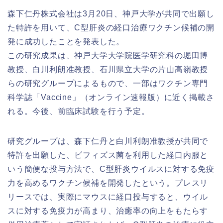
森下仁丹株式会社は3月20日、神戸大学が共同で出願し
た特許を用いて、C型肝炎の経口治療ワクチン候補の開
発に成功したことを発表した。
この研究成果は、神戸大学大学院医学研究科の堀田博
教授、白川利朗准教授、石川県立大学の片山高嶺教授
らの研究グループによるもので、一部はワクチン専門
科学誌「Vaccine」（オンライン速報版）に近く掲載さ
れる。今後、前臨床試験を行う予定。
研究グループは、森下仁丹と白川利朗准教授が共同で
特許を出願した、ビフィズス菌を利用した経口内服と
いう簡便な投与方法で、C型肝炎ウイルスに対する免疫
力を高めるワクチン候補を開発したという。プレスリ
リースでは、実際にマウスに経口投与すると、ウイル
スに対する免疫力が高まり、治癒率の向上をもたらす