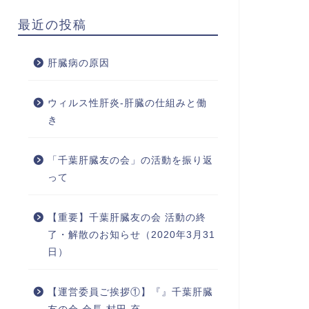
最近の投稿
肝臓病の原因
ウィルス性肝炎-肝臓の仕組みと働
き
「千葉肝臓友の会」の活動を振り返
って
【重要】千葉肝臓友の会 活動の終
了・解散のお知らせ（2020年3月31
日）
【運営委員ご挨拶①】『』千葉肝臓