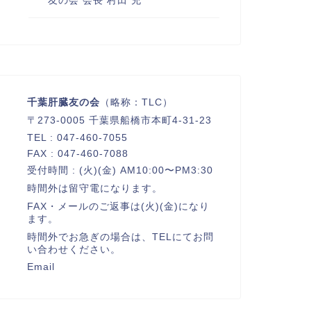
友の会 会長 村田 充
千葉肝臓友の会
（略称：TLC）
〒273-0005 千葉県船橋市本町4-31-23
TEL : 047-460-7055
FAX : 047-460-7088
受付時間 : (火)(金) AM10:00〜PM3:30
時間外は留守電になります。
FAX・メールのご返事は(火)(金)になり
ます。
時間外でお急ぎの場合は、TELにてお問
い合わせください。
Email