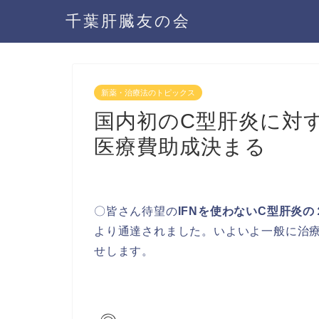
千葉肝臓友の会
新薬・治療法のトピックス
国内初のC型肝炎に対す
医療費助成決まる
〇皆さん待望の
IFNを使わないC型肝炎
より通達されました。いよいよ一般に治
せします。