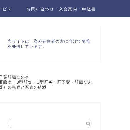
ービス
お問い合わせ・入会案内・申込書
当サイトは、海外在住者の方に向けて情報
を発信しています。
千葉肝臓友の会
肝臓病（B型肝炎・C型肝炎・肝硬変・肝臓がん
等）の患者と家族の組織