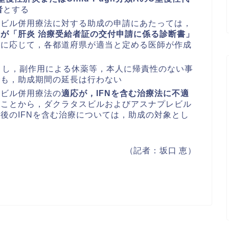
者
とする
レビル併用療法に対する助成の申請にあたっては，
が「肝炎 治療受給者証の交付申請に係る診断書」
情に応じて，各都道府県が適当と定める医師が作成
とし，副作用による休薬等，本人に帰責性のない事
でも，助成期間の延長は行わない
レビル併用療法の
適応が，IFNを含む治療法に不適
ることから，ダクラタスビルおよびアスナプレビル
後のIFNを含む治療については，助成の対象とし
（記者：坂口 恵）