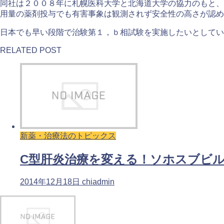
同社は２００８年に札幌医科大学と北海道大学の協力のもと、
用量の薬剤投与でも有害事象は観測されず安全性の高さが認め
日本でも早い段階で治験第１，ｂ相試験を実施したいとしてい
RELATED POST
新薬・治療法のトピックス
C型肝炎治療を変える！ソホスブビル
2014年12月18日
chiadmin