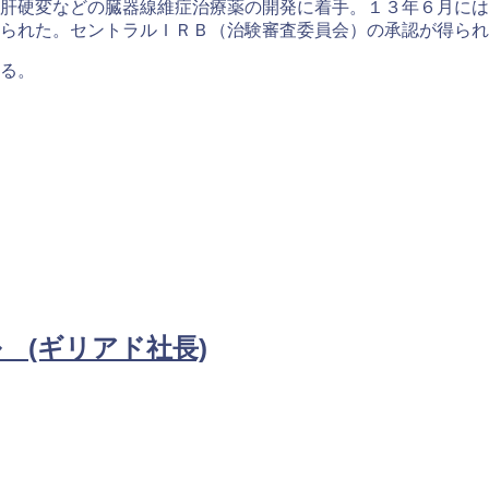
肝硬変などの臓器線維症治療薬の開発に着手。１３年６月には
られた。セントラルＩＲＢ（治験審査委員会）の承認が得られ
る。
 (ギリアド社長)