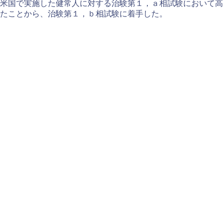
米国で実施した健常人に対する治験第１，ａ相試験において高
たことから、治験第１，ｂ相試験に着手した。