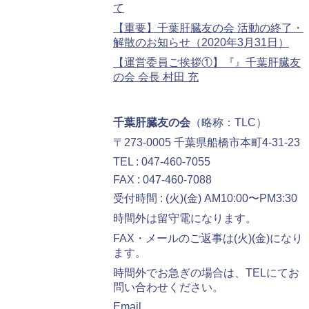
て
【重要】千葉肝臓友の会 活動の終了・
解散のお知らせ（2020年3月31日）
【運営委員ご挨拶①】『』千葉肝臓友
の会 会長 村田 充
千葉肝臓友の会
（略称：TLC）
〒273-0005 千葉県船橋市本町4-31-23
TEL : 047-460-7055
FAX : 047-460-7088
受付時間 : (火)(金) AM10:00〜PM3:30
時間外は留守電になります。
FAX・メールのご返事は(火)(金)になり
ます。
時間外でお急ぎの場合は、TELにてお
問い合わせください。
Email