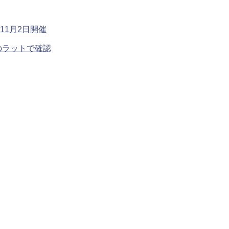
1月2日開催
のラットで確認