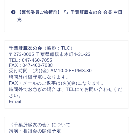
【運営委員ご挨拶①】『』千葉肝臓友の会 会長 村田
充
千葉肝臓友の会
（略称：TLC）
〒273-0005 千葉県船橋市本町4-31-23
TEL : 047-460-7055
FAX : 047-460-7088
受付時間 : (火)(金) AM10:00〜PM3:30
時間外は留守電になります。
FAX・メールのご返事は(火)(金)になります。
時間外でお急ぎの場合は、TELにてお問い合わせくだ
さい。
Email
〈千葉肝臓友の会〉について
講演・相談会の開催予定