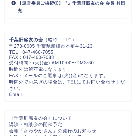
【運営委員ご挨拶①】『』千葉肝臓友の会 会長 村田
充
千葉肝臓友の会
（略称：TLC）
〒273-0005 千葉県船橋市本町4-31-23
TEL : 047-460-7055
FAX : 047-460-7088
受付時間 : (火)(金) AM10:00〜PM3:30
時間外は留守電になります。
FAX・メールのご返事は(火)(金)になります。
時間外でお急ぎの場合は、TELにてお問い合わせくだ
さい。
Email
〈千葉肝臓友の会〉について
講演・相談会の開催予定
会報「さわやかさん」の発行のお知らせ